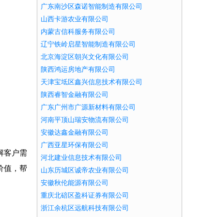
广东南沙区森诺智能制造有限公司
山西卡游农业有限公司
内蒙古信科服务有限公司
辽宁铁岭启星智能制造有限公司
北京海淀区朝兴文化有限公司
陕西鸿运房地产有限公司
天津宝坻区鑫兴信息技术有限公司
陕西睿智金融有限公司
广东广州市广源新材料有限公司
河南平顶山瑞安物流有限公司
安徽达鑫金融有限公司
广西亚星环保有限公司
解客户需
河北建业信息技术有限公司
价值，帮
山东历城区诚帝农业有限公司
安徽秋伦能源有限公司
重庆北碚区盈科证券有限公司
浙江余杭区远航科技有限公司