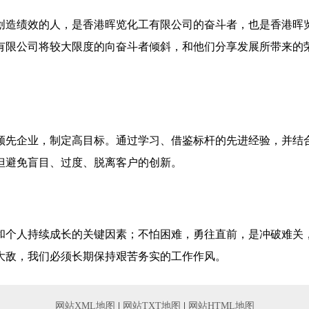
创造绩效的人，是香港晖览化工有限公司的奋斗者，也是香港晖
有限公司将较大限度的向奋斗者倾斜，和他们分享发展所带来的
领先企业，制定高目标。通过学习、借鉴标杆的先进经验，并结
但避免盲目、过度、脱离客户的创新。
和个人持续成长的关键因素；不怕困难，勇往直前，是冲破难关
大敌，我们必须长期保持艰苦务实的工作作风。
网站XML地图
|
网站TXT地图
|
网站HTML地图