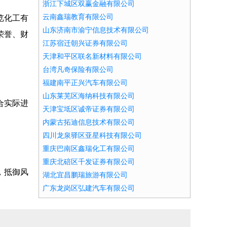
浙江下城区双赢金融有限公司
云南鑫瑞教育有限公司
览化工有
山东济南市渝宁信息技术有限公司
荣誉、财
江苏宿迁朝兴证券有限公司
天津和平区联名新材料有限公司
台湾凡奇保险有限公司
福建南平正兴汽车有限公司
山东莱芜区海纳科技有限公司
合实际进
天津宝坻区诚帝证券有限公司
内蒙古拓迪信息技术有限公司
四川龙泉驿区亚星科技有限公司
重庆巴南区鑫瑞化工有限公司
重庆北碚区千发证券有限公司
，抵御风
湖北宜昌鹏瑞旅游有限公司
广东龙岗区弘建汽车有限公司